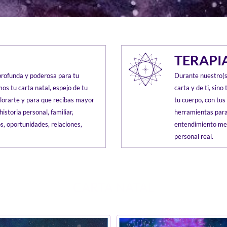
TERAPI
profunda y poderosa para tu
Durante nuestro(s
os tu carta natal, espejo de tu
carta y de ti, sin
lorarte y para que recibas mayor
tu cuerpo, con tus
historia personal, familiar,
herramientas para
os, oportunidades, relaciones,
entendimiento men
personal real.
CARTA NATAL​