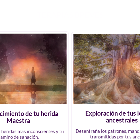
TERAPIAS BREVES
Exploración de tus 
imiento de tu herida
ancestrales
Maestra
Desentraña los patrones, mand
 heridas más inconscientes y tu
transmitidas por tus anc
camino de sanación.