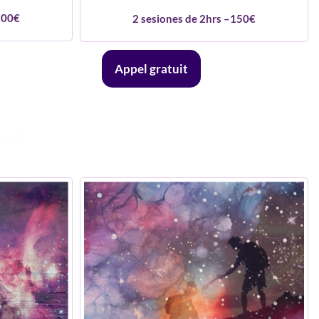
200€
2 sesiones de 2hrs –150€
Appel gratuit
COS