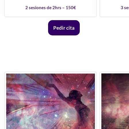
2 sesiones de 2hrs – 150€
3 se
Pedir cita
AC