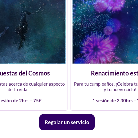
uestas del Cosmos
Renacimiento est
tas acerca de cualquier aspecto
Para tu cumpleaños, ¡Celebra tu
de tu vida.
y tu nuevo ciclo!
sesión de 2hrs – 75€
1 sesión de 2.30hrs 
Regalar un servicio