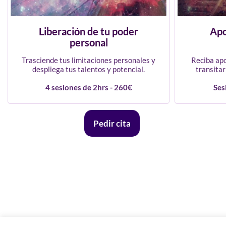
Apo
Liberación de tu poder
personal
Reciba apo
Trasciende tus limitaciones personales y
transitar
despliega tus talentos y potencial.
Ses
4 sesiones de 2hrs - 260€
Pedir cita