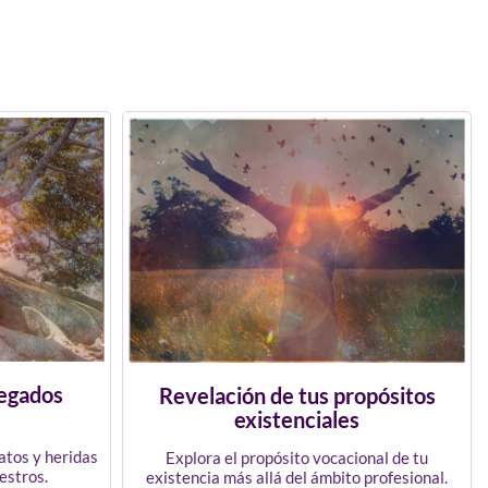
legados
Revelación de tus propósitos
existenciales
atos y heridas
Explora el propósito vocacional de tu
estros.
existencia más allá del ámbito profesional.