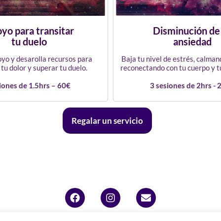
yo para transitar
Disminución de
tu duelo
ansiedad
yo y desarolla recursos para
Baja tu nivel de estrés, calma
 tu dolor y superar tu duelo.
reconectando con tu cuerpo y t
iones de 1.5hrs – 60€
3 sesiones de 2hrs - 
Regalar un servicio