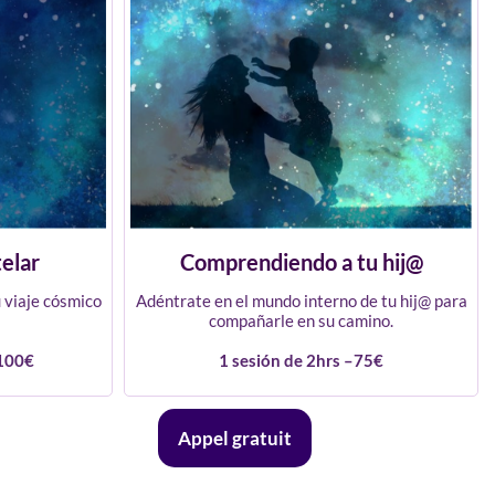
elar
Comprendiendo a tu hij@
 viaje cósmico
Adéntrate en el mundo interno de tu hij@ para
compañarle en su camino.
–100€
1 sesión de 2hrs –75€
Appel gratuit