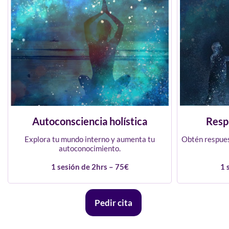
Autoconsciencia holística
Resp
Explora tu mundo interno y aumenta tu
Obtén respues
autoconocimiento.
1 sesión de 2hrs – 75€
1 
Pedir cita