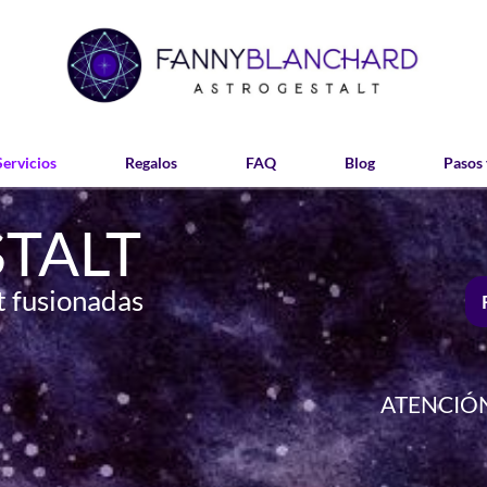
Servicios
Regalos
FAQ
Blog
Pasos 
TALT
t fusionadas
ATENCIÓN