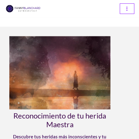
Saltar
al
contenido
Reconocimiento de tu herida
Maestra
Descubre tus heridas más inconscientes y tu