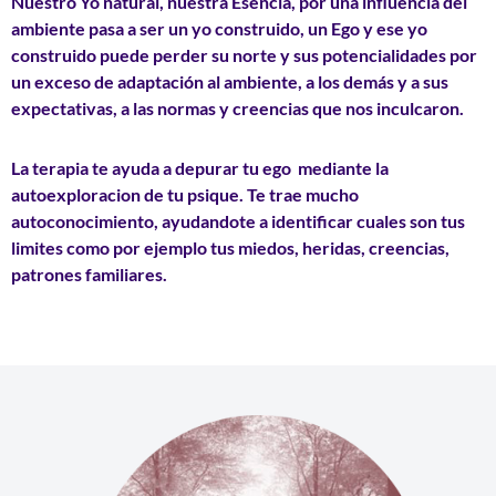
Nuestro Yo natural, nuestra Esencia, por una influencia del
ambiente pasa a ser un yo construido, un Ego y ese yo
construido puede perder su norte y sus potencialidades por
un exceso de adaptación al ambiente, a los demás y a sus
expectativas, a las normas y creencias que nos inculcaron.
La terapia te ayuda a depurar tu ego mediante la
autoexploracion de tu psique. Te trae mucho
autoconocimiento, ayudandote a identificar cuales son tus
limites como por ejemplo tus miedos, heridas, creencias,
patrones familiares.