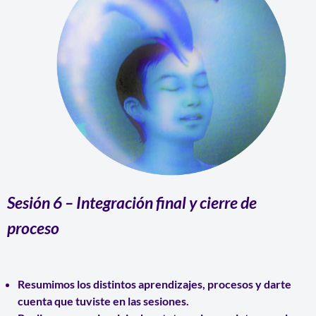
Sesión 6
– Integraci
ó
n final y c
ierre de
proceso
Resumimos los distintos
aprendizajes, procesos y darte
cuenta que
tuviste en las sesiones.