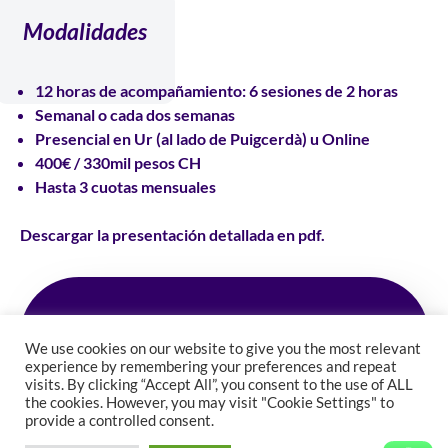
Modalidades
12 horas
de acompañamiento:
6 sesiones
de 2 horas
Semanal o cada dos semanas
Presencial
en Ur (al lado de Puigcerdà) u
Online
400€
/ 330mil pesos CH
Hasta
3 cuotas mensuales
Descargar la presentación detallada en pdf.
Pedir hora con Fanny Blanchard
We use cookies on our website to give you the most relevant
experience by remembering your preferences and repeat
visits. By clicking “Accept All”, you consent to the use of ALL
the cookies. However, you may visit "Cookie Settings" to
provide a controlled consent.