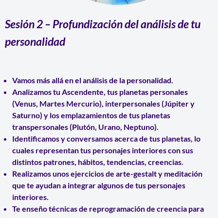
Sesión 2
–
Profundización del análisis de tu
personalidad
Vamos más allá en el análisis de la personalidad.
Analizamos tu
Ascendente
, tus
planetas personales
(Venus, Martes Mercurio),
interpersonales
(Júpiter y
Saturno) y los emplazamientos de tus
planetas
transpersonales
(Plutón, Urano, Neptuno).
Identificamos y conversamos acerca de tus planetas, lo
cuales representan tus
personajes interiores
con sus
distintos patrones, hábitos, tendencias, creencias.
Realizamos unos ejercicios de
arte-gestalt y meditación
que te ayudan a integrar algunos de tus personajes
interiores.
Te enseño técnicas de
reprogramación de creencia
para