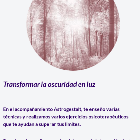
Transformar la oscuridad en luz
En el acompañamiento Astrogestalt, te enseño varias
técnicas y realizamos varios ejercicios psicoterapéuticos
que te ayudan a superar tus limites.