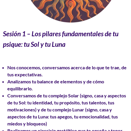
Sesión
1 – Los pilares fundamentales de tu
psique: tu Sol y tu Luna
Nos conocemos, conversamos acerca de lo que te trae, de
tus expectativas.
Analizamos tu
balance de elementos
y de cómo
equilibrarlo.
Conversamos de tu
complejo Solar
(signo, casa y aspectos
de tu Sol: tu identidad, tu propósito, tus talentos, tus
motivaciones) y de tu
complejo Lunar
(signo, casa y
aspectos de tu Luna: tus apegos, tu emocionalidad, tus
miedos y bloqueos)
Realizamos un ejercicio gestáltico que te enseña a tener