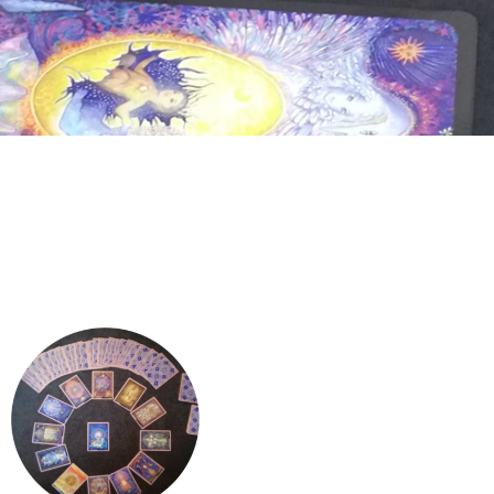
Lectura del Tarot
como guía en tu camino