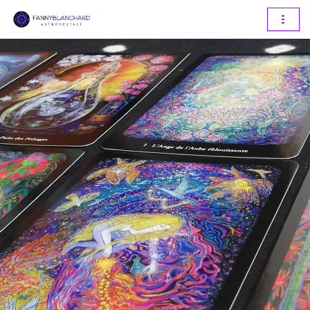
Saltar
al
contenido